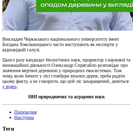
Викладачі Черкаського національного університету імені
Богдана Хмельницького часто виступають як експерти у
відповідній галузі.
Цього разу кандидат біологічних наук, проректор з наукової та
інноваційної діяльності Олександр
Спрягайло
розповідає про
значення мертвої деревини у природних екосистемах. Тож
чому, коли бачите у лісі стовбури впалих дерев, треба радіти
цьому факту, а не говорити, що цей ліс захаращений, дивіться
у відео
.
ННІ природничих та аграрних наук
Попередня
Наступна
Теги