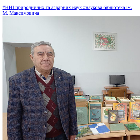
#ННІ природничих та аграрних наук
#наукова бібліотека ім.
М. Максимовича