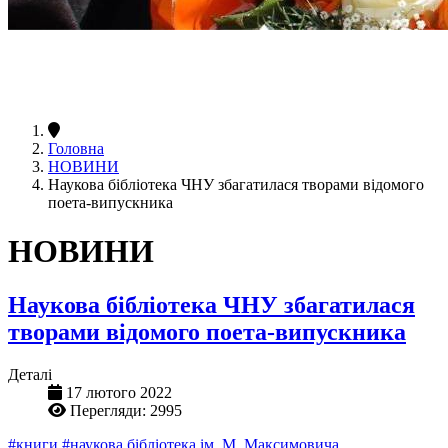
Головна
НОВИНИ
Наукова бібліотека ЧНУ збагатилася творами відомого
поета-випускника
НОВИНИ
Наукова бібліотека ЧНУ збагатилася
творами відомого поета-випускника
Деталі
17 лютого 2022
Перегляди: 2995
#книги
#наукова бібліотека ім. М. Максимовича