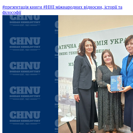
#презентація книги
#ННІ міжнародних відносин, історії та
філософії