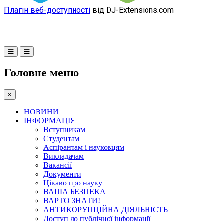
Плагін веб-доступності
від DJ-Extensions.com
Головне меню
×
НОВИНИ
ІНФОРМАЦІЯ
Вступникам
Студентам
Аспірантам і науковцям
Викладачам
Вакансії
Документи
Цікаво про науку
ВАША БЕЗПЕКА
ВАРТО ЗНАТИ!
АНТИКОРУПЦІЙНА ДІЯЛЬНІСТЬ
Доступ до публічної інформації