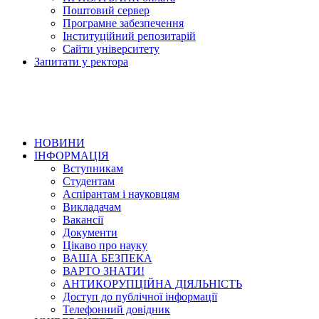
Поштовий сервер
Програмне забезпечення
Інституційний репозитарій
Сайти університету
Запитати у ректора
НОВИНИ
ІНФОРМАЦІЯ
Вступникам
Студентам
Аспірантам і науковцям
Викладачам
Вакансії
Документи
Цікаво про науку
ВАША БЕЗПЕКА
ВАРТО ЗНАТИ!
АНТИКОРУПЦІЙНА ДІЯЛЬНІСТЬ
Доступ до публічної інформації
Телефонний довідник