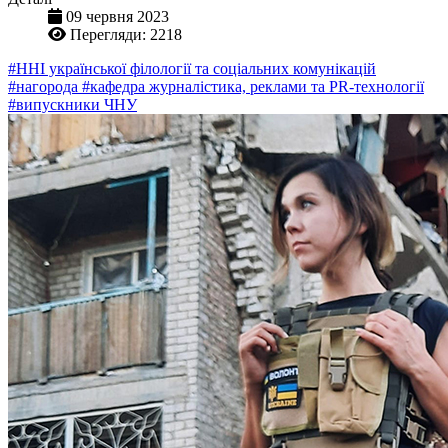
09 червня 2023
Перегляди: 2218
#ННІ української філології та соціальних комунікацій
#нагорода
#кафедра журналістика, реклами та PR-технології
#випускники ЧНУ