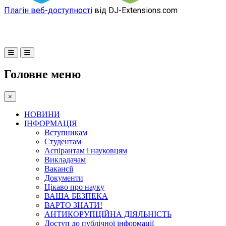
Плагін веб-доступності
від DJ-Extensions.com
Головне меню
×
НОВИНИ
ІНФОРМАЦІЯ
Вступникам
Студентам
Аспірантам і науковцям
Викладачам
Вакансії
Документи
Цікаво про науку
ВАША БЕЗПЕКА
ВАРТО ЗНАТИ!
АНТИКОРУПЦІЙНА ДІЯЛЬНІСТЬ
Доступ до публічної інформації