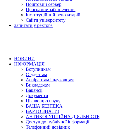
Поштовий сервер
Програмне забезпечення
Інституційний репозитарій
Сайти університету
Запитати у ректора
НОВИНИ
ІНФОРМАЦІЯ
Вступникам
Студентам
Аспірантам і науковцям
Викладачам
Вакансії
Документи
Цікаво про науку
ВАША БЕЗПЕКА
ВАРТО ЗНАТИ!
АНТИКОРУПЦІЙНА ДІЯЛЬНІСТЬ
Доступ до публічної інформації
Телефонний довідник