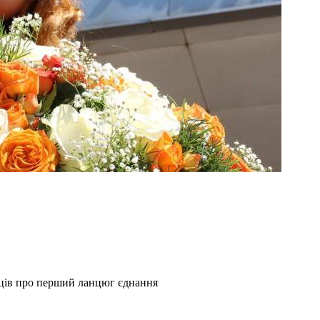
сців про перший ланцюг єднання