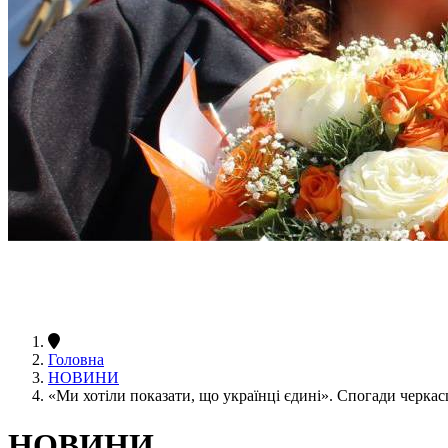
Головна
НОВИНИ
«Ми хотіли показати, що українці єдині». Спогади черка
НОВИНИ