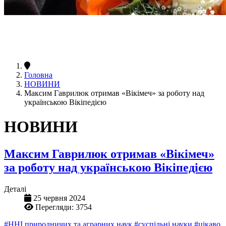
Головна
НОВИНИ
Максим Гаврилюк отримав «Вікімеч» за роботу над
українською Вікіпедією
НОВИНИ
Максим Гаврилюк отримав «Вікімеч»
за роботу над українською Вікіпедією
Деталі
25 червня 2024
Перегляди: 3754
#ННІ природничих та аграрних наук
#суспільні науки
#цікаво