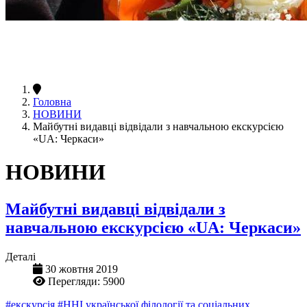
Головна
НОВИНИ
Майбутні видавці відвідали з навчальною екскурсією
«UA: Черкаси»
НОВИНИ
Майбутні видавці відвідали з
навчальною екскурсією «UA: Черкаси»
Деталі
30 жовтня 2019
Перегляди: 5900
#екскурсія
#ННІ української філології та соціальних