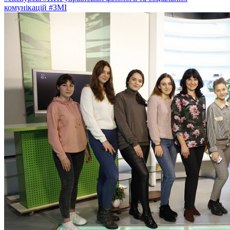
комунікацій
#ЗМІ