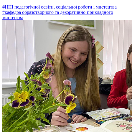
#ННІ педагогічної освіти, соціальної роботи і мистецтва
#кафедра образотворчого та декоративно-прикладного
мистецтва