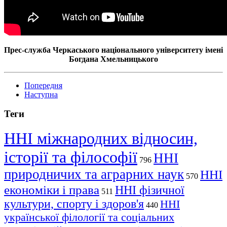
Прес-служба Черкаського національного університету імені
Богдана Хмельницького
Попередня
Наступна
Теги
ННІ міжнародних відносин,
історії та філософії
ННІ
796
природничих та аграрних наук
ННІ
570
економіки і права
ННІ фізичної
511
культури, спорту і здоров'я
ННІ
440
української філології та соціальних