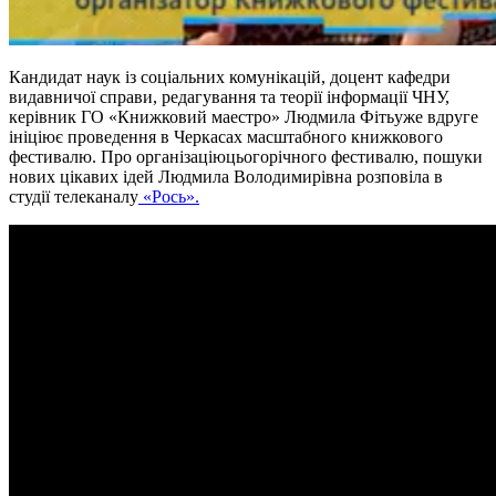
Кандидат наук із соціальних комунікацій, доцент кафедри
видавничої справи, редагування та теорії інформації ЧНУ,
керівник ГО «Книжковий маестро» Людмила Фітьуже вдруге
ініціює проведення в Черкасах масштабного книжкового
фестивалю. Про організаціюцьогорічного фестивалю, пошуки
нових цікавих ідей Людмила Володимирівна розповіла в
студії телеканалу
«Рось».