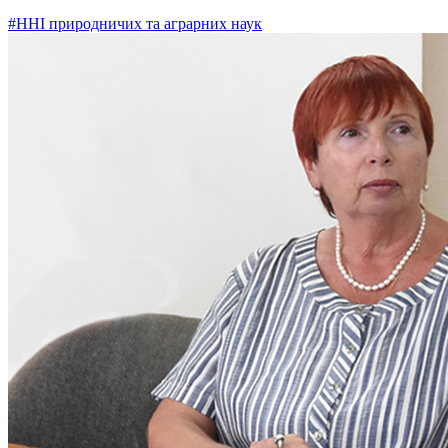
#ННІ природничих та аграрних наук