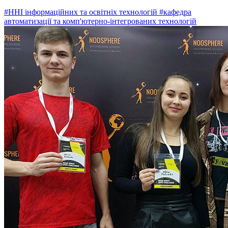
#ННІ інформаційних та освітніх технологій
#кафедра
автоматизації та комп'ютерно-інтегрованих технологій