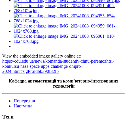
View the embedded image gallery online at:
https://cdu.edu.ua/news/komanda-studentiv-chnu-peremozhtsi-
konkursu-nasa-space-apps-challenge-dnipro-
2024.html#sigProIdbb390f32fb
Кафедра автоматизації та комп’ютерно-інтегрованих
технологій
Попередня
Наступна
Теги