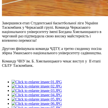
Завершився етап Студентської баскетбольної ліги України
Таскомбанк у Черкаській групі.
Команда Черкаського
національного університету імені Богдана Хмельницького в
черговий раз підтвердила свою високу майстерність і
впевнено перемогла!
Другою фінішувала команда ЧДТУ, а третю сходинку посіла
збірна Уманського національного університету садівництва.
Команду ЧНУ ім. Б. Хмельницького чекає виступ у ІІ етапі
СБЛУ Таскомбанк.