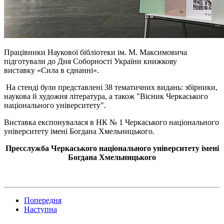
Працівники Наукової бібліотеки ім. М. Максимовича
підготували до Дня Соборності України книжкову
виставку «Сила в єднанні».
На стенді були представлені 38 тематичних видань: збірники,
наукова й художня література, а також "Вісник Черкаського
національного університету".
Виставка експонувалася в НК № 1 Черкаського національного
університету імені Богдана Хмельницького.
Пресслужба Черкаського національного університету імені
Богдана Хмельницького
Попередня
Наступна