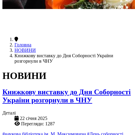
Головна
НОВИНИ
Книжкову виставку до Дня Соборності України
розгорнули в ЧНУ
НОВИНИ
Книжкову виставку до Дня Соборності
України розгорнули в ЧНУ
Деталі
22 січня 2025
Перегляди: 1287
#наукова бібліотека ім. М. Максимовича
#День соборності