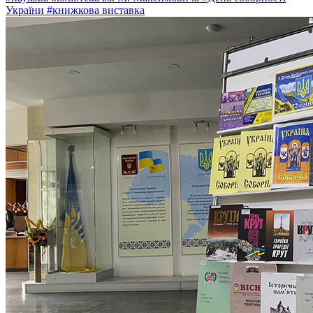
України
#книжкова виставка