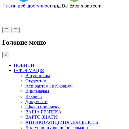
Плагін веб-доступності
від DJ-Extensions.com
Головне меню
×
НОВИНИ
ІНФОРМАЦІЯ
Вступникам
Студентам
Аспірантам і науковцям
Викладачам
Вакансії
Документи
Цікаво про науку
ВАША БЕЗПЕКА
ВАРТО ЗНАТИ!
АНТИКОРУПЦІЙНА ДІЯЛЬНІСТЬ
Доступ до публічної інформації