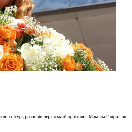
икли снігурі, розповів черкаський орнітолог Максим Гаврилюк