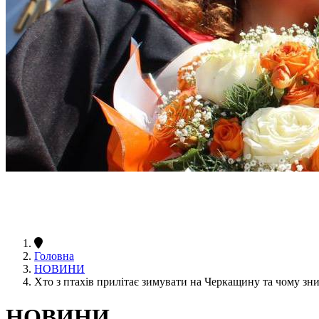
Головна
НОВИНИ
Хто з птахів прилітає зимувати на Черкащину та чому зн
НОВИНИ