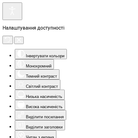
Налаштування доступності
Інвертувати кольори
Монохромний
Темний контраст
Світлий контраст
Низька насиченість
Висока насиченість
Виділити посилання
Виділити заголовки
Читач з екрана