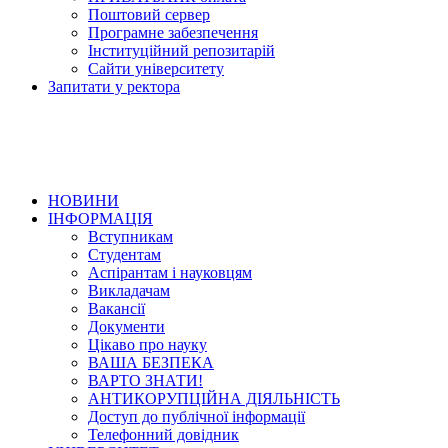
Поштовий сервер
Програмне забезпечення
Інституційний репозитарій
Сайти університету
Запитати у ректора
НОВИНИ
ІНФОРМАЦІЯ
Вступникам
Студентам
Аспірантам і науковцям
Викладачам
Вакансії
Документи
Цікаво про науку
ВАША БЕЗПЕКА
ВАРТО ЗНАТИ!
АНТИКОРУПЦІЙНА ДІЯЛЬНІСТЬ
Доступ до публічної інформації
Телефонний довідник