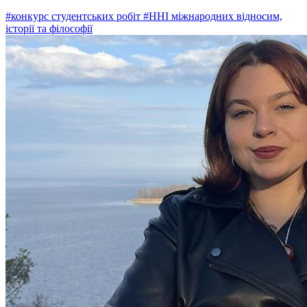
#конкурс студентських робіт
#ННІ міжнародних відносим,
історії та філософії