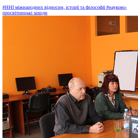
#ННІ міжнародних відносин, історії та філософії
#науково-
просвітницькі заходи