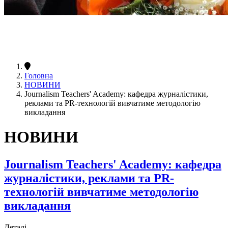
Головна
НОВИНИ
Journalism Teachers' Academy: кафедра журналістики,
реклами та PR-технологій вивчатиме методологію
викладання
НОВИНИ
Journalism Teachers' Academy: кафедра
журналістики, реклами та PR-
технологій вивчатиме методологію
викладання
Деталі