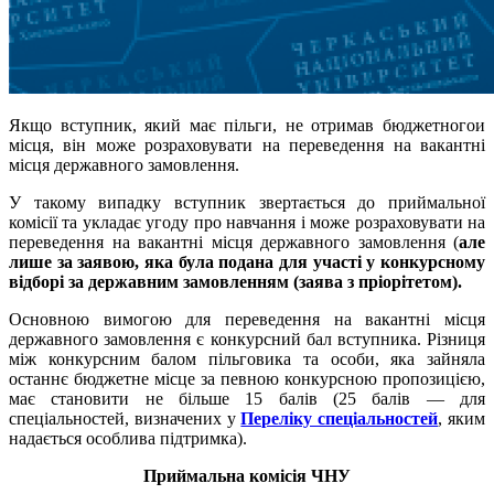
Якщо вступник, який має пільги, не отримав бюджетногои
місця, він може розраховувати на переведення на вакантні
місця державного замовлення.
У такому випадку вступник звертається до приймальної
комісії та укладає угоду про навчання і може розраховувати на
переведення на вакантні місця державного замовлення (
але
лише за заявою, яка була подана для участі у конкурсному
відборі за державним замовленням (заява з пріорітетом).
Основною вимогою для переведення на вакантні місця
державного замовлення є конкурсний бал вступника. Різниця
між конкурсним балом пільговика та особи, яка зайняла
останнє бюджетне місце за певною конкурсною пропозицією,
має становити не більше 15 балів (25 балів — для
спеціальностей, визначених у
Переліку спеціальностей
, яким
надається особлива підтримка).
Приймальна комісія ЧНУ