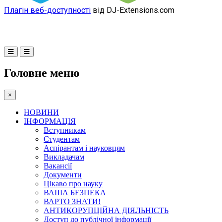
Плагін веб-доступності
від DJ-Extensions.com
Головне меню
×
НОВИНИ
ІНФОРМАЦІЯ
Вступникам
Студентам
Аспірантам і науковцям
Викладачам
Вакансії
Документи
Цікаво про науку
ВАША БЕЗПЕКА
ВАРТО ЗНАТИ!
АНТИКОРУПЦІЙНА ДІЯЛЬНІСТЬ
Доступ до публічної інформації