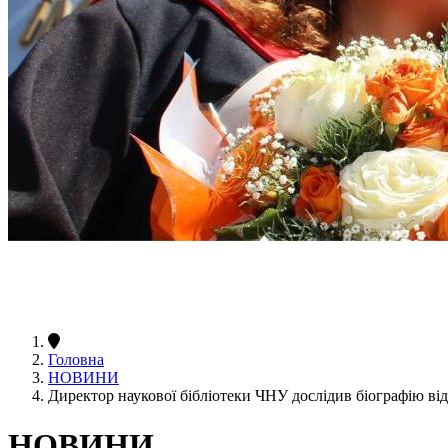
Головна
НОВИНИ
Директор наукової бібліотеки ЧНУ дослідив біографію ві
НОВИНИ