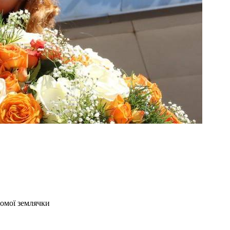
домої землячки