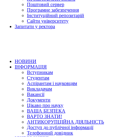
Поштовий сервер
Програмне забезпечення
Інституційний репозитарій
Сайти університету
Запитати у ректора
НОВИНИ
ІНФОРМАЦІЯ
Вступникам
Студентам
Аспірантам і науковцям
Викладачам
Вакансії
Документи
Цікаво про науку
ВАША БЕЗПЕКА
ВАРТО ЗНАТИ!
АНТИКОРУПЦІЙНА ДІЯЛЬНІСТЬ
Доступ до публічної інформації
Телефонний довідник