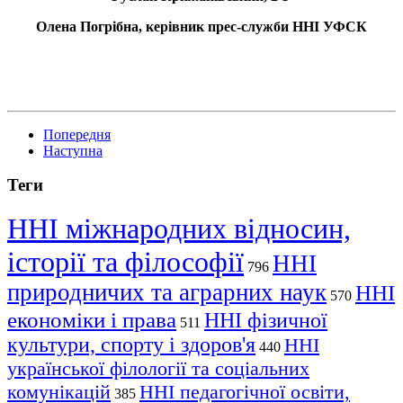
Олена Погрібна, керівник прес-служби ННІ УФСК
Попередня
Наступна
Теги
ННІ міжнародних відносин,
історії та філософії
ННІ
796
природничих та аграрних наук
ННІ
570
економіки і права
ННІ фізичної
511
культури, спорту і здоров'я
ННІ
440
української філології та соціальних
комунікацій
ННІ педагогічної освіти,
385