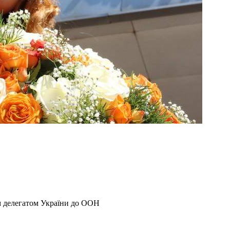
м делегатом України до ООН