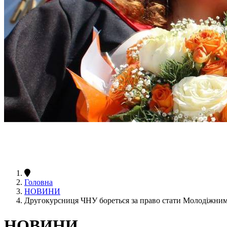
Головна
НОВИНИ
Другокурсниця ЧНУ бореться за право стати Молодіжни
НОВИНИ