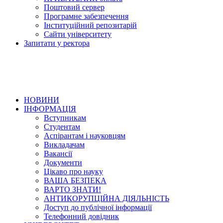
Поштовий сервер
Програмне забезпечення
Інституційний репозитарій
Сайти університету
Запитати у ректора
НОВИНИ
ІНФОРМАЦІЯ
Вступникам
Студентам
Аспірантам і науковцям
Викладачам
Вакансії
Документи
Цікаво про науку
ВАША БЕЗПЕКА
ВАРТО ЗНАТИ!
АНТИКОРУПЦІЙНА ДІЯЛЬНІСТЬ
Доступ до публічної інформації
Телефонний довідник