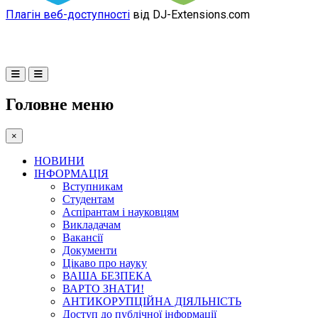
Плагін веб-доступності
від DJ-Extensions.com
Головне меню
×
НОВИНИ
ІНФОРМАЦІЯ
Вступникам
Студентам
Аспірантам і науковцям
Викладачам
Вакансії
Документи
Цікаво про науку
ВАША БЕЗПЕКА
ВАРТО ЗНАТИ!
АНТИКОРУПЦІЙНА ДІЯЛЬНІСТЬ
Доступ до публічної інформації