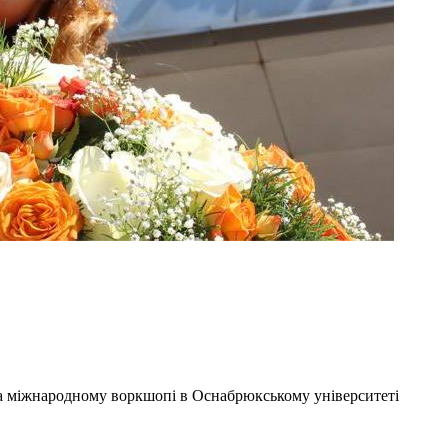
а міжнародному воркшопі в Оснабрюкському університеті