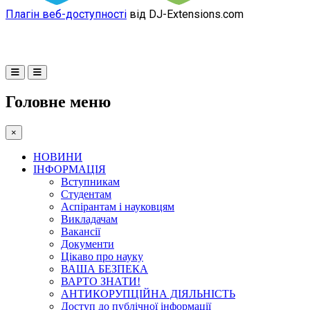
Плагін веб-доступності
від DJ-Extensions.com
Головне меню
×
НОВИНИ
ІНФОРМАЦІЯ
Вступникам
Студентам
Аспірантам і науковцям
Викладачам
Вакансії
Документи
Цікаво про науку
ВАША БЕЗПЕКА
ВАРТО ЗНАТИ!
АНТИКОРУПЦІЙНА ДІЯЛЬНІСТЬ
Доступ до публічної інформації