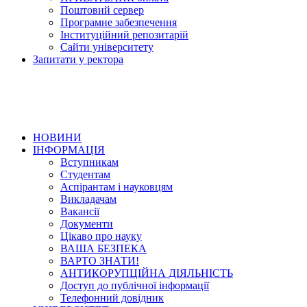
Поштовий сервер
Програмне забезпечення
Інституційний репозитарій
Сайти університету
Запитати у ректора
НОВИНИ
ІНФОРМАЦІЯ
Вступникам
Студентам
Аспірантам і науковцям
Викладачам
Вакансії
Документи
Цікаво про науку
ВАША БЕЗПЕКА
ВАРТО ЗНАТИ!
АНТИКОРУПЦІЙНА ДІЯЛЬНІСТЬ
Доступ до публічної інформації
Телефонний довідник