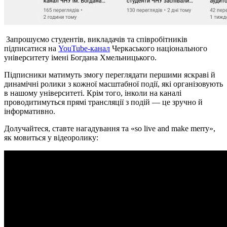
Запрошуємо студентів, викладачів та співробітників
підписатися на
YouTube-канал
Черкаського національного
університету імені Богдана Хмельницького.
Підписники матимуть змогу переглядати першими яскраві й
динамічні ролики з кожної масштабної події, які організовують
в нашому університеті. Крім того, інколи на каналі
проводитимуться прямі трансляції з подій — це зручно й
інформативно.
Долучайтеся, ставте нагадування та «so live and make merry»,
як мовиться у відеоролику: