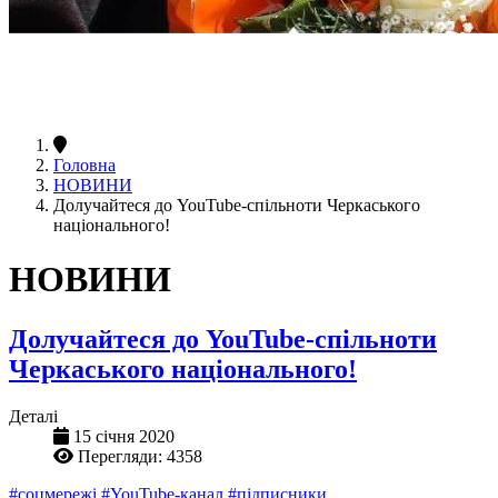
Головна
НОВИНИ
Долучайтеся до YouTube-спільноти Черкаського
національного!
НОВИНИ
Долучайтеся до YouTube-спільноти
Черкаського національного!
Деталі
15 січня 2020
Перегляди: 4358
#соцмережі
#YouTube-канал
#підписники