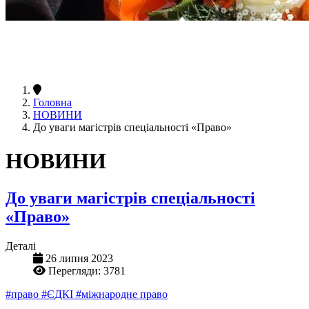
Головна
НОВИНИ
До уваги магістрів спеціальності «Право»
НОВИНИ
До уваги магістрів спеціальності
«Право»
Деталі
26 липня 2023
Перегляди: 3781
#право
#ЄДКІ
#міжнародне право