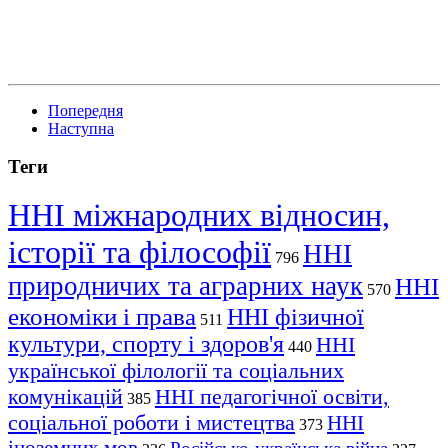
Попередня
Наступна
Теги
ННІ міжнародних відносин,
історії та філософії
ННІ
796
природничих та аграрних наук
ННІ
570
економіки і права
ННІ фізичної
511
культури, спорту і здоров'я
ННІ
440
української філології та соціальних
комунікацій
ННІ педагогічної освіти,
385
соціальної роботи і мистецтва
ННІ
373