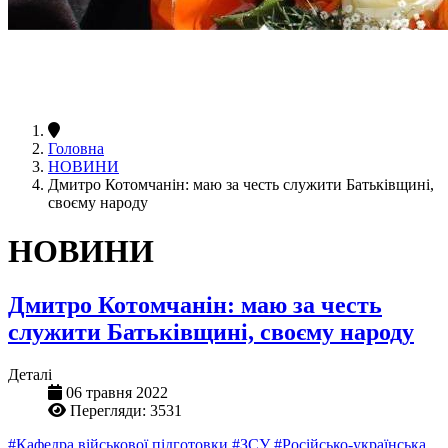
Головна
НОВИНИ
Дмитро Котомчанін: маю за честь служити Батьківщині,
своєму народу
НОВИНИ
Дмитро Котомчанін: маю за честь
служити Батьківщині, своєму народу
Деталі
06 травня 2022
Перегляди: 3531
#Кафедра військової підготовки
#ЗСУ
#Російсько-українська