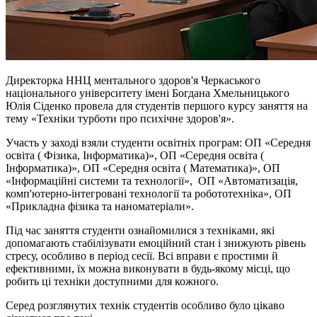
Директорка ННЦ ментального здоров'я Черкаського
національного університету імені Богдана Хмельницького
Юлія Сіденко провела для студентів першого курсу заняття на
тему «Техніки турботи про психічне здоров'я».
Участь у заході взяли студенти освітніх програм: ОП «Середня
освіта ( Фізика, Інформатика)», ОП «Середня освіта (
Інформатика)», ОП «Середня освіта ( Математика)», ОП
«Інформаційні системи та технології», ОП «Автоматизація,
комп'ютерно-інтегровані технології та робототехніка», ОП
«Прикладна фізика та наноматеріали».
Під час заняття студенти ознайомилися з техніками, які
допомагають стабілізувати емоційний стан і знижують рівень
стресу, особливо в період сесії. Всі вправи є простими й
ефективними, їх можна виконувати в будь-якому місці, що
робить ці техніки доступними для кожного.
Серед розглянутих технік студентів особливо було цікаво