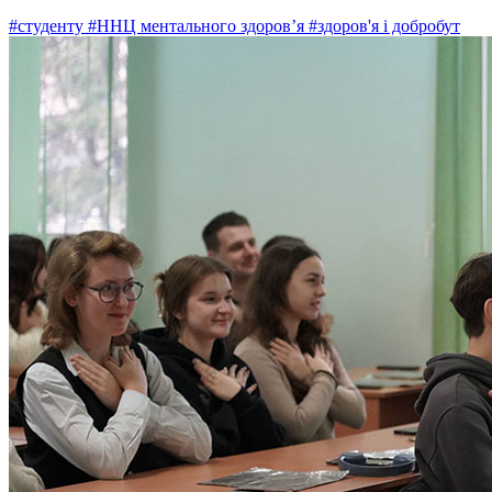
#студенту
#ННЦ ментального здоров’я
#здоров'я і добробут