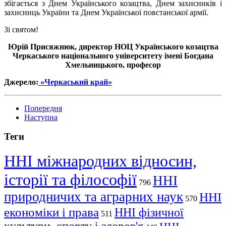
збігається з Днем Українського козацтва, Днем захисників і
захисниць України та Днем Української повстанської армії.
Зі святом!
Юрій Присяжнюк, директор НОЦ Українського козацтва
Черкаського національного університету імені Богдана
Хмельницького, професор
Джерело:
«Черкаський край»
Попередня
Наступна
Теги
ННІ міжнародних відносин,
історії та філософії
ННІ
796
природничих та аграрних наук
ННІ
570
економіки і права
ННІ фізичної
511