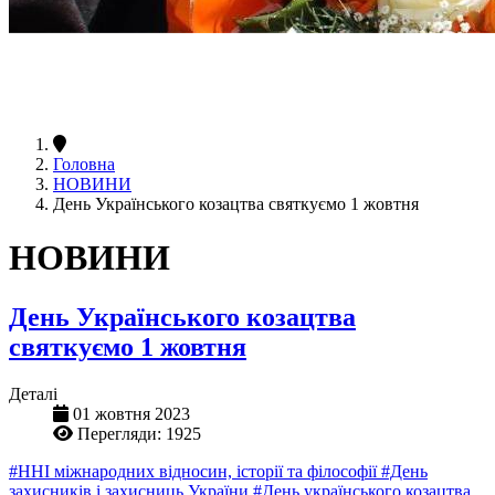
Головна
НОВИНИ
День Українського козацтва святкуємо 1 жовтня
НОВИНИ
День Українського козацтва
святкуємо 1 жовтня
Деталі
01 жовтня 2023
Перегляди: 1925
#ННІ міжнародних відносин, історії та філософії
#День
захисників і захисниць України
#День українського козацтва