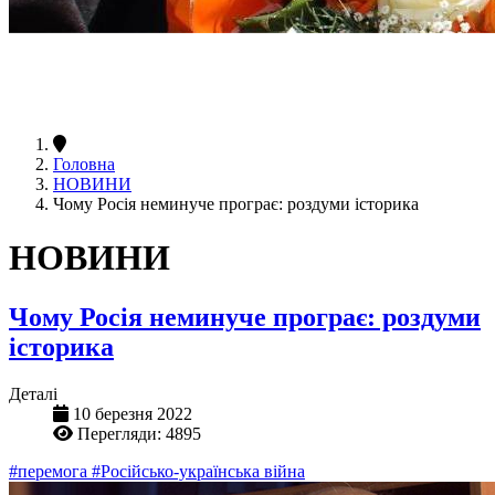
Головна
НОВИНИ
Чому Росія неминуче програє: роздуми історика
НОВИНИ
Чому Росія неминуче програє: роздуми
історика
Деталі
10 березня 2022
Перегляди: 4895
#перемога
#Російсько-українська війна