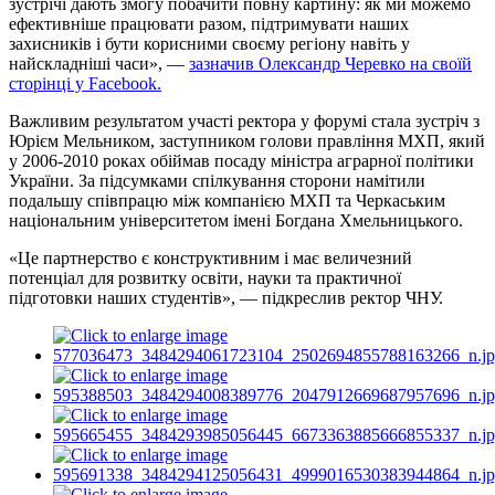
зустрічі дають змогу побачити повну картину: як ми можемо
ефективніше працювати разом, підтримувати наших
захисників і бути корисними своєму регіону навіть у
найскладніші часи», —
зазначив Олександр Черевко на своїй
сторінці у Facebook.
Важливим результатом участі ректора у форумі стала зустріч з
Юрієм Мельником, заступником голови правління МХП, який
у 2006-2010 роках обіймав посаду міністра аграрної політики
України. За підсумками спілкування сторони намітили
подальшу співпрацю між компанією МХП та Черкаським
національним університетом імені Богдана Хмельницького.
«Це партнерство є конструктивним і має величезний
потенціал для розвитку освіти, науки та практичної
підготовки наших студентів», — підкреслив ректор ЧНУ.