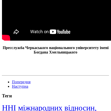
Пресслужба Черкаського національного університету імені
Богдана Хмельницького
Попередня
Наступна
Теги
ННІ міжнародних відносин,