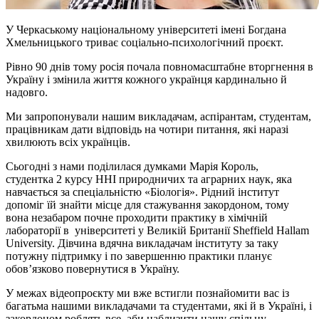
У Черкаському національному університеті імені Богдана
Хмельницького триває соціально-психологічний проєкт.
Рівно 90 днів тому росія почала повномасштабне вторгнення в
Україну і змінила життя кожного українця кардинально й
надовго.
Ми запропонували нашим викладачам, аспірантам, студентам,
працівникам дати відповідь на чотири питання, які наразі
хвилюють всіх українців.
Сьогодні з нами поділилася думками Марія Король,
студентка 2 курсу ННІ природничих та аграрних наук, яка
навчається за спеціальністю «Біологія». Рідний інститут
допоміг їй знайти місце для стажування закордоном, тому
вона незабаром почне проходити практику в хімічній
лабораторії в університеті у Великій Британії Sheffield Hallam
University. Дівчина вдячна викладачам інституту за таку
потужну підтримку і по завершенню практики планує
обов’язково повернутися в Україну.
У межах відеопроєкту ми вже встигли познайомити вас із
багатьма нашими викладачами та студентами, які й в Україні, і
закордоном роблять все, аби наблизити нашу спільну