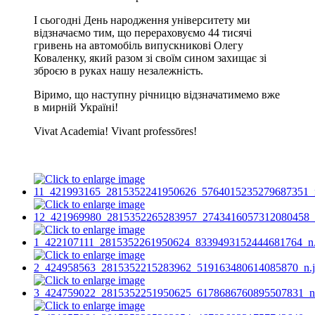
І сьогодні День народження університету ми
відзначаємо тим, що перераховуємо 44 тисячі
гривень на автомобіль випускникові Олегу
Коваленку, який разом зі своїм сином захищає зі
зброєю в руках нашу незалежність.
Віримо, що наступну річницю відзначатимемо вже
в мирній Україні!
Vivat Academia! Vivant professōres!