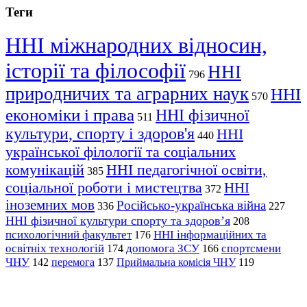
Теги
ННІ міжнародних відносин,
історії та філософії
ННІ
796
природничих та аграрних наук
ННІ
570
економіки і права
ННІ фізичної
511
культури, спорту і здоров'я
ННІ
440
української філології та соціальних
комунікацій
ННІ педагогічної освіти,
385
соціальної роботи і мистецтва
ННІ
372
іноземних мов
Російсько-українська війна
336
227
ННІ фізичної культури спорту та здоров’я
208
психологічний факультет
ННІ інформаційних та
176
освітніх технологій
допомога ЗСУ
спортсмени
174
166
ЧНУ
перемога
142
137
Приймальна комісія ЧНУ
119