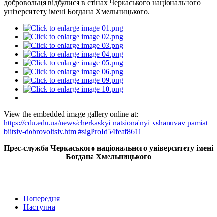
добровольця відбулися в стінах Черкаського національного
університету імені Богдана Хмельницького.
View the embedded image gallery online at:
https://cdu.edu.ua/news/cherkaskyi-natsionalnyi-vshanuvav-pamiat-
biitsiv-dobrovoltsiv.html#sigProId54feaf8611
Прес-служба Черкаського національного університету імені
Богдана Хмельницького
Попередня
Наступна