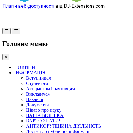
Плагін веб-доступності
від DJ-Extensions.com
Головне меню
×
НОВИНИ
ІНФОРМАЦІЯ
Вступникам
Студентам
Аспірантам і науковцям
Викладачам
Вакансії
Документи
Цікаво про науку
ВАША БЕЗПЕКА
ВАРТО ЗНАТИ!
АНТИКОРУПЦІЙНА ДІЯЛЬНІСТЬ
Доступ до публічної інформації