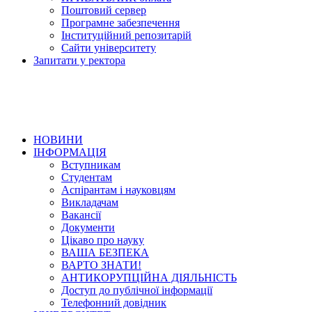
Поштовий сервер
Програмне забезпечення
Інституційний репозитарій
Сайти університету
Запитати у ректора
НОВИНИ
ІНФОРМАЦІЯ
Вступникам
Студентам
Аспірантам і науковцям
Викладачам
Вакансії
Документи
Цікаво про науку
ВАША БЕЗПЕКА
ВАРТО ЗНАТИ!
АНТИКОРУПЦІЙНА ДІЯЛЬНІСТЬ
Доступ до публічної інформації
Телефонний довідник