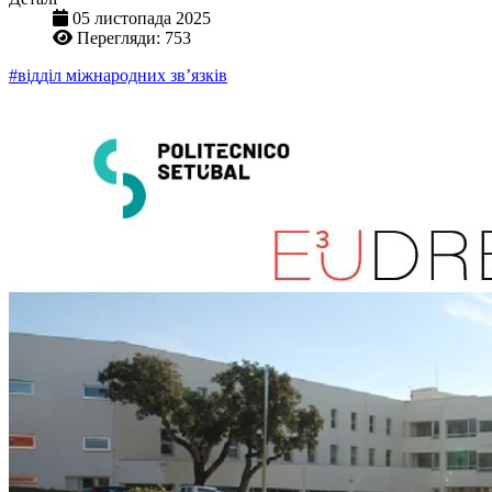
05 листопада 2025
Перегляди: 753
#відділ міжнародних зв’язків