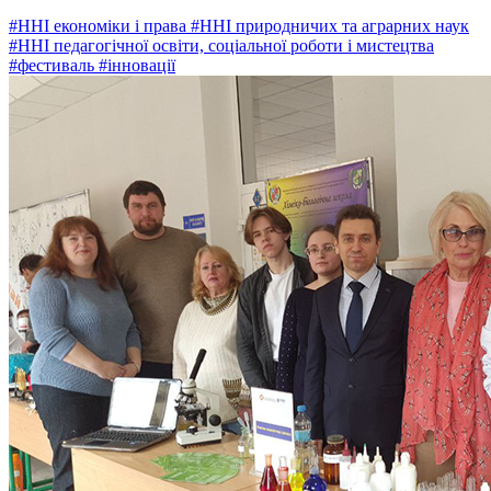
#ННІ економіки і права
#ННІ природничих та аграрних наук
#ННІ педагогічної освіти, соціальної роботи і мистецтва
#фестиваль
#інновації