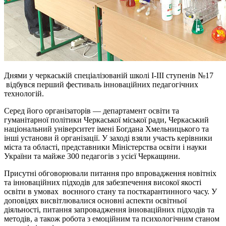
Днями у черкаській спеціалізованій школі І-ІІІ ступенів №17
відбувся перший фестиваль інноваційних педагогічних
технологій.
Серед його організаторів — департамент освіти та
гуманітарної політики Черкаської міської ради, Черкаський
національний університет імені Богдана Хмельницького та
інші установи й організації. У заході взяли участь керівники
міста та області, представники Міністерства освіти і науки
України та майже 300 педагогів з усієї Черкащини.
Присутні обговорювали питання про впровадження новітніх
та інноваційних підходів для забезпечення високої якості
освіти в умовах воєнного стану та посткарантинного часу. У
доповідях висвітлювалися основні аспекти освітньої
діяльності, питання запровадження інноваційних підходів та
методів, а також робота з емоційним та психологічним станом