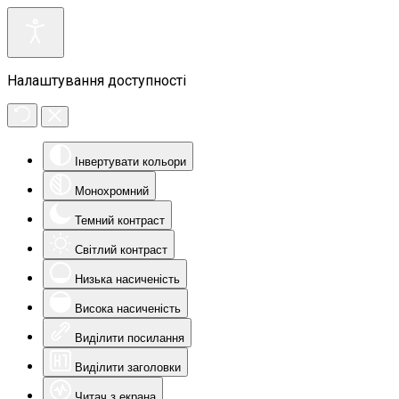
Налаштування доступності
Інвертувати кольори
Монохромний
Темний контраст
Світлий контраст
Низька насиченість
Висока насиченість
Виділити посилання
Виділити заголовки
Читач з екрана