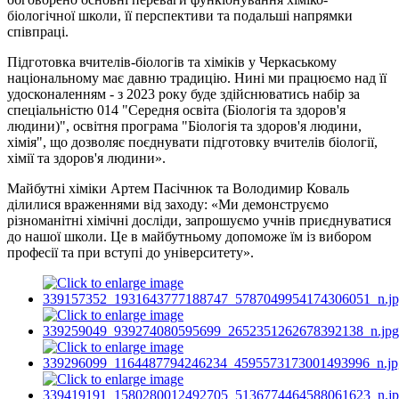
біологічної школи, її перспективи та подальші напрямки
співпраці.
Підготовка вчителів-біологів та хіміків у Черкаському
національному має давню традицію. Нині ми працюємо над її
удосконаленням - з 2023 року буде здійснюватись набір за
спеціальністю 014 "Середня освіта (Біологія та здоров'я
людини)", освітня програма "Біологія та здоров'я людини,
хімія", що дозволяє поєднувати підготовку вчителів біології,
хімії та здоров'я людини».
Майбутні хіміки Артем Пасічнюк та Володимир Коваль
ділилися враженнями від заходу: «Ми демонструємо
різноманітні хімічні досліди, запрошуємо учнів приєднуватися
до нашої школи. Це в майбутньому допоможе їм із вибором
професії та при вступі до університету».