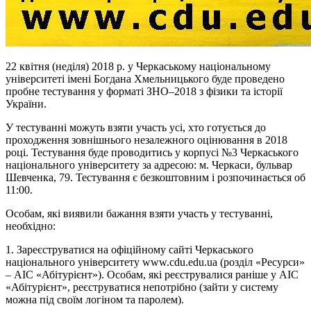
22 квітня (неділя) 2018 р. у Черкаському національному
університеті імені Богдана Хмельницького буде проведено
пробне тестування у форматі ЗНО–2018 з фізики та історії
України.
У тестуванні можуть взяти участь усі, хто готується до
проходження зовнішнього незалежного оцінювання в 2018
році. Тестування буде проводитись у корпусі №3 Черкаського
національного університету за адресою: м. Черкаси, бульвар
Шевченка, 79. Тестування є безкоштовним і розпочинається об
11:00.
Особам, які виявили бажання взяти участь у тестуванні,
необхідно:
1. Зареєструватися на офіційному сайті Черкаського
національного університету www.cdu.edu.ua (розділ «Ресурси»
– АІС «Абітурієнт»). Особам, які реєструвалися раніше у АІС
«Абітурієнт», реєструватися непотрібно (зайти у систему
можна під своїм логіном та паролем).