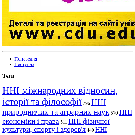
Попередня
Наступна
Теги
ННІ міжнародних відносин,
історії та філософії
ННІ
796
природничих та аграрних наук
ННІ
570
економіки і права
ННІ фізичної
511
культури, спорту і здоров'я
ННІ
440