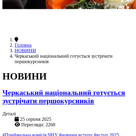
Головна
НОВИНИ
Черкаський національний готується зустрічати
першокурсників
НОВИНИ
Черкаський національний готується
зустрічати першокурсників
Деталі
25 серпня 2025
Перегляди: 2260
#Приймальна комісія ЧНУ
#новини вступу
#вступ 2025