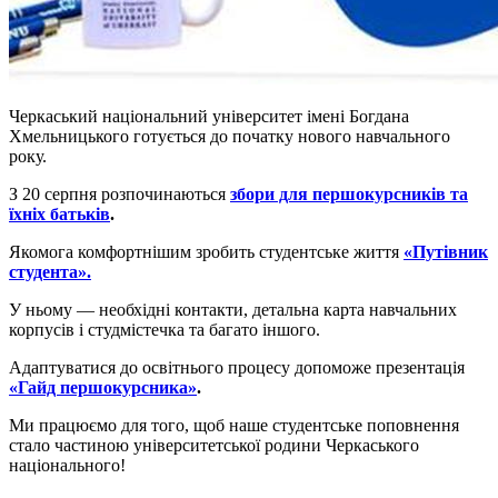
Черкаський національний університет імені Богдана
Хмельницького готується до початку нового навчального
року.
З 20 серпня розпочинаються
збори для першокурсників та
їхніх батьків
.
Якомога комфортнішим зробить студентське життя
«Путівник
студента».
У ньому — необхідні контакти, детальна карта навчальних
корпусів і студмістечка та багато іншого.
Адаптуватися до освітнього процесу допоможе презентація
«Гайд першокурсника»
.
Ми працюємо для того, щоб наше студентське поповнення
стало частиною університетської родини Черкаського
національного!