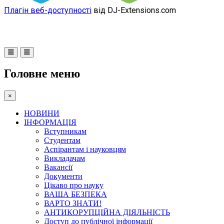
Плагін веб-доступності
від DJ-Extensions.com
Головне меню
×
НОВИНИ
ІНФОРМАЦІЯ
Вступникам
Студентам
Аспірантам і науковцям
Викладачам
Вакансії
Документи
Цікаво про науку
ВАША БЕЗПЕКА
ВАРТО ЗНАТИ!
АНТИКОРУПЦІЙНА ДІЯЛЬНІСТЬ
Доступ до публічної інформації