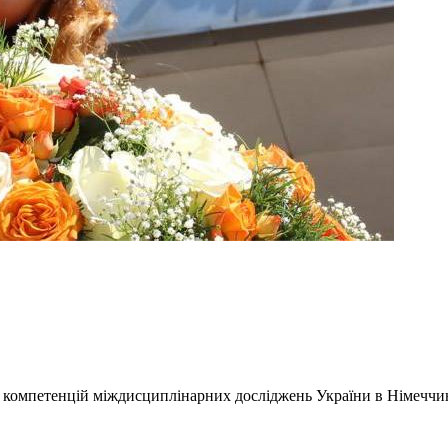
 компетенцій міждисциплінарних досліджень України в Німеччи