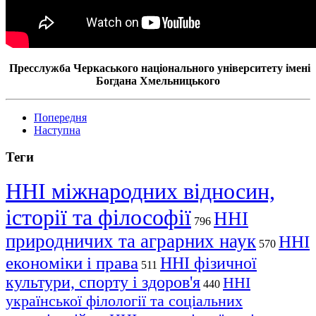
Пресслужба Черкаського національного університету імені
Богдана Хмельницького
Попередня
Наступна
Теги
ННІ міжнародних відносин,
історії та філософії
ННІ
796
природничих та аграрних наук
ННІ
570
економіки і права
ННІ фізичної
511
культури, спорту і здоров'я
ННІ
440
української філології та соціальних