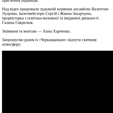
прагнення українців.
Над відео працювали художній керівник ансамблю Валентин
Луценко, балетмейстери Сергій і Жанна Захарчуни,
проректорка з освітньо-виховної та іміджевої діяльності
Галина Гаврилюк.
Знімання та монтаж — Анна Харченко.
Запрошуємо разом із «Черкащанкою» відчути святкову
атмосферу: