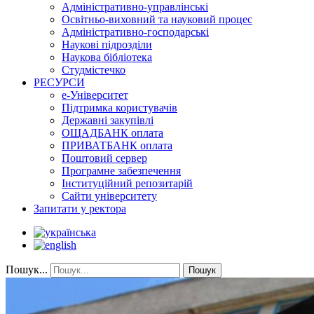
Адміністративно-управлінські
Освітньо-виховний та науковий процес
Адміністративно-господарські
Наукові підрозділи
Наукова бібліотека
Студмістечко
РЕСУРСИ
е-Університет
Підтримка користувачів
Державні закупівлі
ОЩАДБАНК оплата
ПРИВАТБАНК оплата
Поштовий сервер
Програмне забезпечення
Інституційний репозитарій
Сайти університету
Запитати у ректора
Пошук...
Пошук