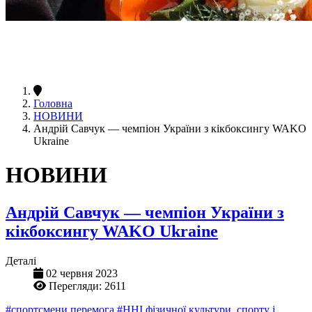
Головна
НОВИНИ
Андрій Савчук — чемпіон України з кікбоксингу WAKO
Ukraine
НОВИНИ
Андрій Савчук — чемпіон України з
кікбоксингу WAKO Ukraine
Деталі
02 червня 2023
Перегляди: 2611
#спортсмени перемога
#ННІ фізичної культури, спорту і