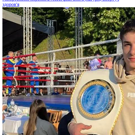
здоров'я