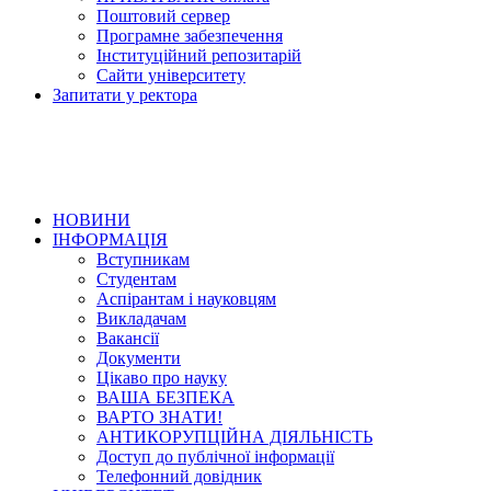
Поштовий сервер
Програмне забезпечення
Інституційний репозитарій
Сайти університету
Запитати у ректора
НОВИНИ
ІНФОРМАЦІЯ
Вступникам
Студентам
Аспірантам і науковцям
Викладачам
Вакансії
Документи
Цікаво про науку
ВАША БЕЗПЕКА
ВАРТО ЗНАТИ!
АНТИКОРУПЦІЙНА ДІЯЛЬНІСТЬ
Доступ до публічної інформації
Телефонний довідник