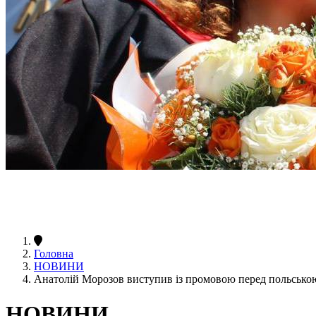
Головна
НОВИНИ
Анатолій Морозов виступив із промовою перед польською
НОВИНИ