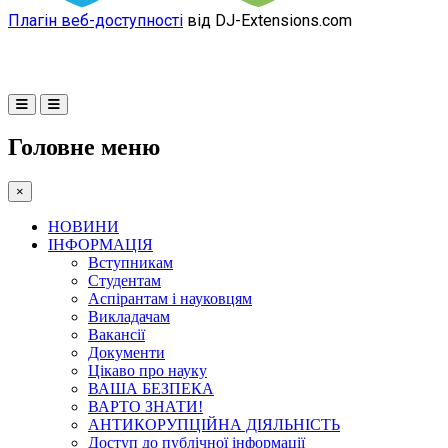
Плагін веб-доступності
від DJ-Extensions.com
Головне меню
×
НОВИНИ
ІНФОРМАЦІЯ
Вступникам
Студентам
Аспірантам і науковцям
Викладачам
Вакансії
Документи
Цікаво про науку
ВАША БЕЗПЕКА
ВАРТО ЗНАТИ!
АНТИКОРУПЦІЙНА ДІЯЛЬНІСТЬ
Доступ до публічної інформації