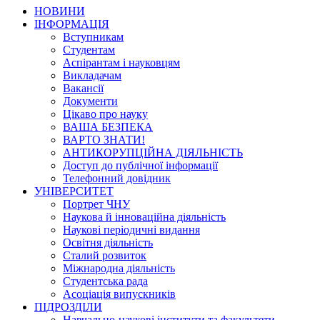
НОВИНИ
ІНФОРМАЦІЯ
Вступникам
Студентам
Аспірантам і науковцям
Викладачам
Вакансії
Документи
Цікаво про науку
ВАША БЕЗПЕКА
ВАРТО ЗНАТИ!
АНТИКОРУПЦІЙНА ДІЯЛЬНІСТЬ
Доступ до публічної інформації
Телефонний довідник
УНІВЕРСИТЕТ
Портрет ЧНУ
Наукова й інноваційна діяльність
Наукові періодичні видання
Освітня діяльність
Сталий розвиток
Міжнародна діяльність
Студентська рада
Асоціація випускників
ПІДРОЗДІЛИ
Навчально-наукові інститути та факультети