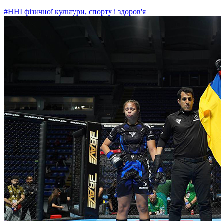
#ННІ фізичної культури, спорту і здоров'я