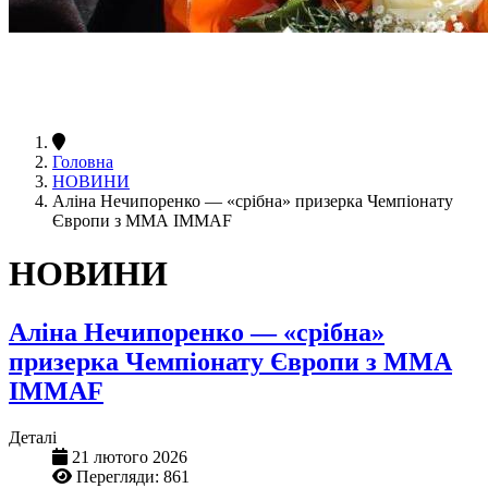
Головна
НОВИНИ
Аліна Нечипоренко — «срібна» призерка Чемпіонату
Європи з ММА IMMAF
НОВИНИ
Аліна Нечипоренко — «срібна»
призерка Чемпіонату Європи з ММА
IMMAF
Деталі
21 лютого 2026
Перегляди: 861