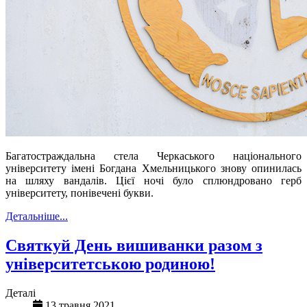
Багатостраждальна стела Черкаського національного
університету імені Богдана Хмельницького знову опинилась
на шляху вандалів. Цієї ночі було сплюндровано герб
університету, понівечені букви.
Детальніше...
Святкуй День вишиванки разом з
університетською родиною!
Деталі
13 травня 2021