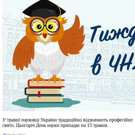
У травні науковці України традиційно відзначають професійне
свято. Цьогоріч День науки припадає на 15 травня.