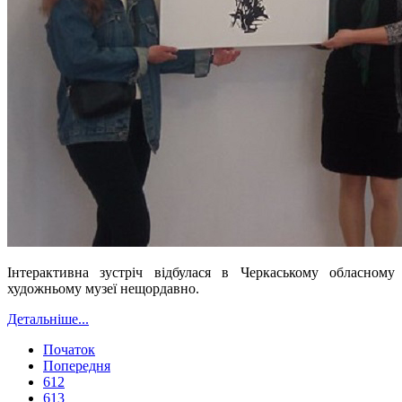
Інтерактивна зустріч відбулася в Черкаському обласному
художньому музеї нещордавно.
Детальніше...
Початок
Попередня
612
613