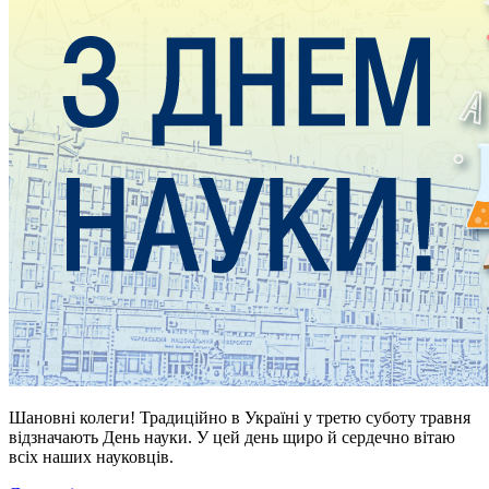
Шановні колеги! Традиційно в Україні у третю суботу травня
відзначають День науки. У цей день щиро й сердечно вітаю
всіх наших науковців.