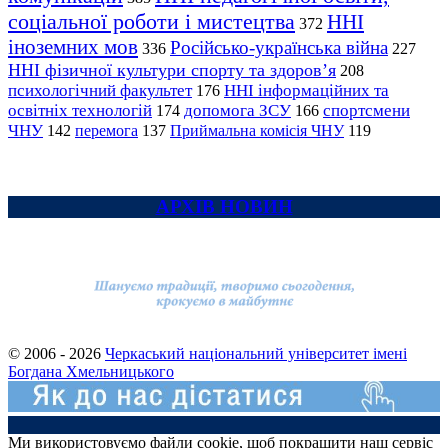
соціальної роботи і мистецтва
ННІ
372
іноземних мов
Російсько-українська війна
336
227
ННІ фізичної культури спорту та здоров’я
208
психологічний факультет
ННІ інформаційних та
176
освітніх технологій
допомога ЗСУ
спортсмени
174
166
ЧНУ
перемога
142
137
Приймальна комісія ЧНУ
119
АРХІВ НОВИН
© 2006 - 2026
Черкаський національний університет імені
Богдана Хмельницького
Ми використовуємо файли cookie, щоб покращити наш сервіс