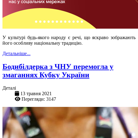
У культурі будь-якого народу є речі, що яскраво зображають
його особливу національну традицію.
Детальніше...
Бодибілдерка з ЧНУ перемогла у
змаганнях Кубку України
Деталі
13 травня 2021
Перегляди: 3147