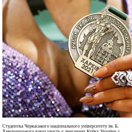
Студентка Черкаського національного університету ім. Б.
Хмельницького взяла участь у змаганнях Кубку України з