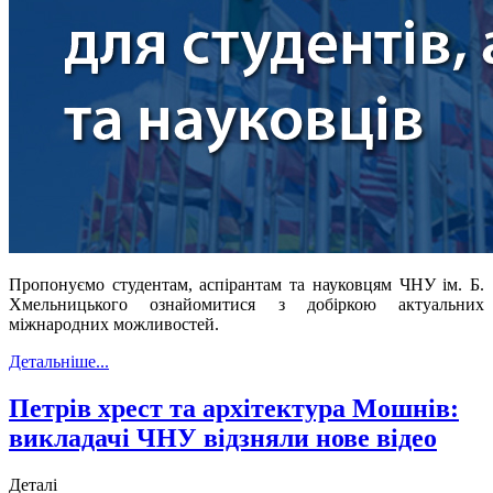
Пропонуємо студентам, аспірантам та науковцям ЧНУ ім. Б.
Хмельницького ознайомитися з добіркою актуальних
міжнародних можливостей.
Детальніше...
Петрів хрест та архітектура Мошнів:
викладачі ЧНУ відзняли нове відео
Деталі