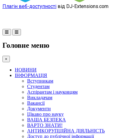
Плагін веб-доступності
від DJ-Extensions.com
Головне меню
×
НОВИНИ
ІНФОРМАЦІЯ
Вступникам
Студентам
Аспірантам і науковцям
Викладачам
Вакансії
Документи
Цікаво про науку
ВАША БЕЗПЕКА
ВАРТО ЗНАТИ!
АНТИКОРУПЦІЙНА ДІЯЛЬНІСТЬ
Доступ до публічної інформації