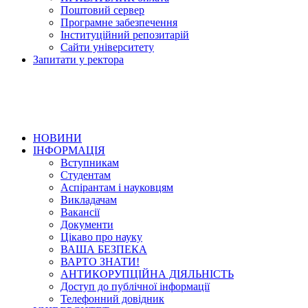
Поштовий сервер
Програмне забезпечення
Інституційний репозитарій
Сайти університету
Запитати у ректора
НОВИНИ
ІНФОРМАЦІЯ
Вступникам
Студентам
Аспірантам і науковцям
Викладачам
Вакансії
Документи
Цікаво про науку
ВАША БЕЗПЕКА
ВАРТО ЗНАТИ!
АНТИКОРУПЦІЙНА ДІЯЛЬНІСТЬ
Доступ до публічної інформації
Телефонний довідник