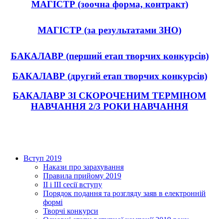
МАГІСТР (зоочна форма, контракт)
МАГІСТР (за результатами ЗНО)
БАКАЛАВР (перший етап творчих конкурсів)
БАКАЛАВР (другий етап творчих конкурсів)
БАКАЛАВР ЗІ СКОРОЧЕНИМ ТЕРМІНОМ
НАВЧАННЯ 2/3 РОКИ НАВЧАННЯ
Вступ 2019
Накази про зарахування
Правила прийому 2019
ІІ і ІІІ сесії вступу
Порядок подання та розгляду заяв в електронній
формі
Творчі конкурси