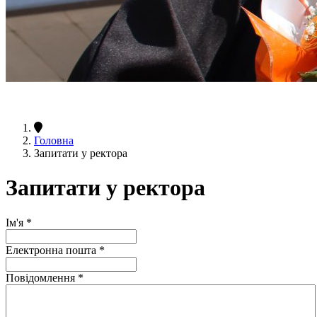
Головна
Запитати у ректора
Запитати у ректора
Ім'я
*
Електронна пошта
*
Повідомлення
*