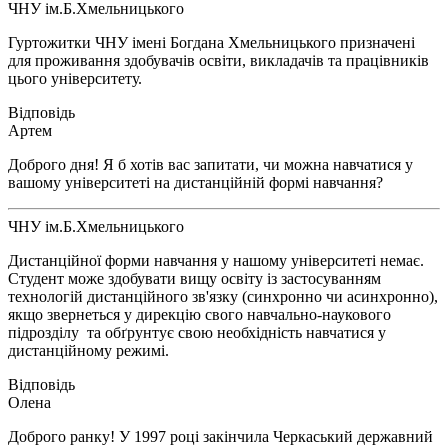
ЧНУ ім.Б.Хмельницького
Гуртожитки ЧНУ імені Богдана Хмельницького призначені
для проживання здобувачів освіти, викладачів та працівників
цього університету.
Артем
Доброго дня! Я б хотів вас запитати, чи можна навчатися у
вашому університеті на дистанційній формі навчання?
ЧНУ ім.Б.Хмельницького
Дистанційної форми навчання у нашому університеті немає.
Студент може здобувати вищу освіту із застосуванням
технологій дистанційного зв'язку (синхронно чи асинхронно),
якщо звернеться у дирекцію свого навчально-наукового
підрозділу та обґрунтує свою необхідність навчатися у
дистанційному режимі.
Олена
Доброго ранку! У 1997 році закінчила Черкаський державний