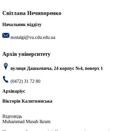
Світлана Нечипоренко
Начальник відділу
nostalgi@vu.cdu.edu.ua
Архів університету
вулиця Дашкевича, 24 корпус №4, поверх 1
(0472) 31 72 80
Архіваріус
Вікторія Калитвянська
Muhammad Musab Ikram