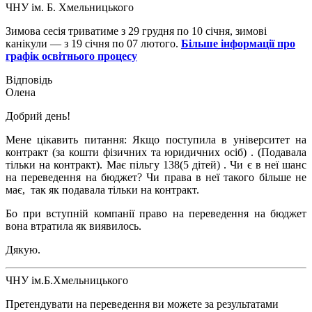
ЧНУ ім. Б. Хмельницького
Зимова сесія триватиме з 29 грудня по 10 січня, зимові
канікули — з 19 січня по 07 лютого.
Більше інформації про
графік освітнього процесу
Олена
Добрий день!
Мене цікавить питання: Якщо поступила в університет на
контракт (за кошти фізичних та юридичних осіб) . (Подавала
тільки на контракт). Має пільгу 138(5 дітей) . Чи є в неї шанс
на переведення на бюджет? Чи права в неї такого більше не
має, так як подавала тільки на контракт.
Бо при вступній компанії право на переведення на бюджет
вона втратила як виявилось.
Дякую.
ЧНУ ім.Б.Хмельницького
Претендувати на переведення ви можете за результатами