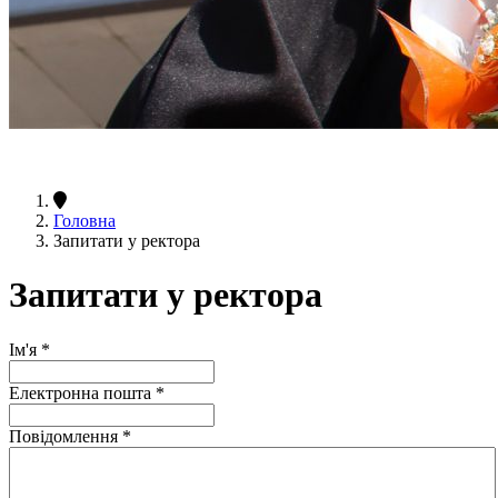
Головна
Запитати у ректора
Запитати у ректора
Ім'я
*
Електронна пошта
*
Повідомлення
*