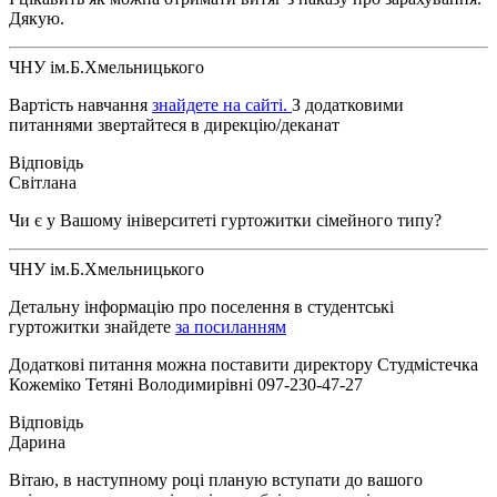
Дякую.
ЧНУ ім.Б.Хмельницького
Вартість навчання
знайдете на сайті.
З додатковими
питаннями звертайтеся в дирекцію/деканат
Світлана
Чи є у Вашому ініверситеті гуртожитки сімейного типу?
ЧНУ ім.Б.Хмельницького
Детальну інформацію про поселення в студентські
гуртожитки знайдете
за посиланням
Додаткові питання можна поставити директору Студмістечка
Кожеміко Тетяні Володимирівні 097-230-47-27
Дарина
Вітаю, в наступному році планую вступати до вашого